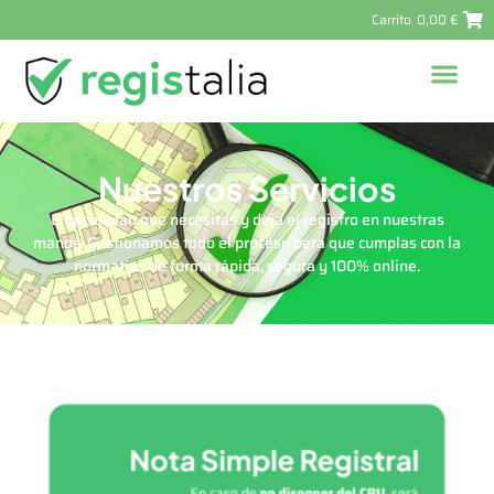
Carrito
0,00
€
Nuestros Servicios
Elige el plan que necesitas y deja el registro en nuestras
manos. Gestionamos todo el proceso para que cumplas con la
normativa de forma rápida, segura y 100% online.